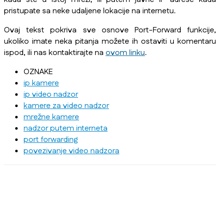
pristupate sa neke udaljene lokacije na internetu.
Ovaj tekst pokriva sve osnove Port-Forward funkcije,
ukoliko imate neka pitanja možete ih ostaviti u komentaru
ispod, ili nas kontaktirajte na
ovom linku
.
OZNAKE
ip kamere
ip video nadzor
kamere za video nadzor
mrežne kamere
nadzor putem interneta
port forwarding
povezivanje video nadzora