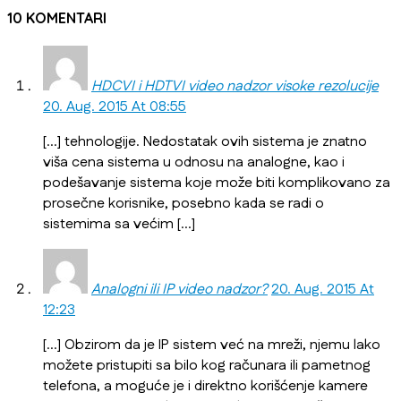
10 KOMENTARI
HDCVI i HDTVI video nadzor visoke rezolucije
20. Aug. 2015 At 08:55
[…] tehnologije. Nedostatak ovih sistema je znatno
viša cena sistema u odnosu na analogne, kao i
podešavanje sistema koje može biti komplikovano za
prosečne korisnike, posebno kada se radi o
sistemima sa većim […]
Analogni ili IP video nadzor?
20. Aug. 2015 At
12:23
[…] Obzirom da je IP sistem već na mreži, njemu lako
možete pristupiti sa bilo kog računara ili pametnog
telefona, a moguće je i direktno korišćenje kamere