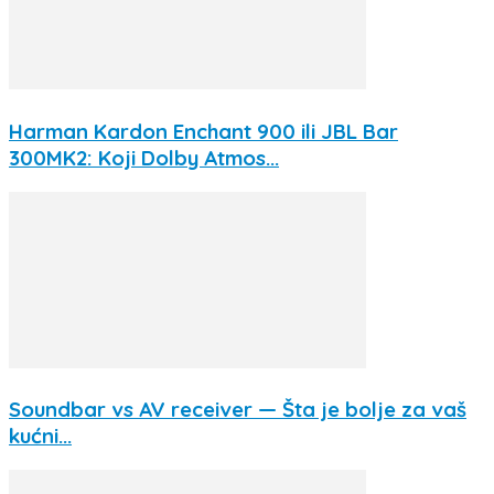
Harman Kardon Enchant 900 ili JBL Bar
300MK2: Koji Dolby Atmos...
Soundbar vs AV receiver — Šta je bolje za vaš
kućni...