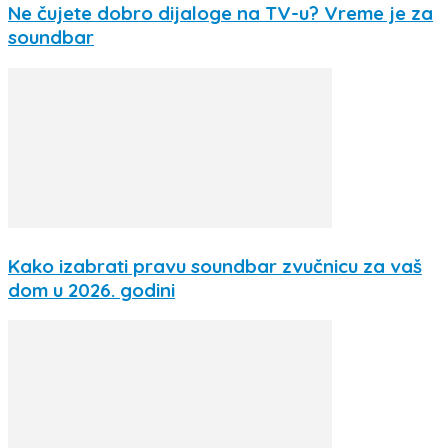
Ne čujete dobro dijaloge na TV-u? Vreme je za
soundbar
Kako izabrati pravu soundbar zvučnicu za vaš
dom u 2026. godini