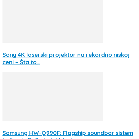
Sony 4K laserski projektor na rekordno niskoj
ceni – Šta to...
Samsung HW-Q990F: Flagship soundbar sistem