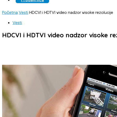
Prodavnica
Početna
Vesti
HDCVI i HDTVI video nadzor visoke rezolucije
Vesti
HDCVI i HDTVI video nadzor visoke re