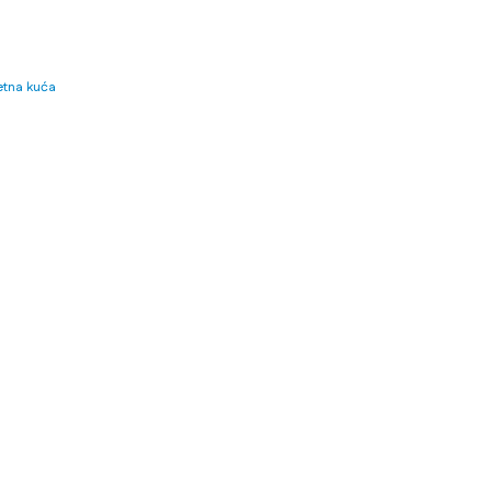
tna kuća