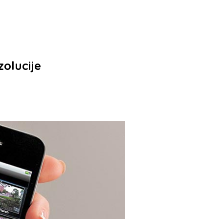
zolucije