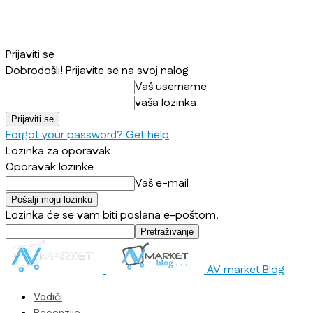
Prijaviti se
Dobrodošli! Prijavite se na svoj nalog
Vaš username
vaša lozinka
Forgot your password? Get help
Lozinka za oporavak
Oporavak lozinke
Vaš e-mail
Lozinka će se vam biti poslana e-poštom.
AV market Blog
Vodiči