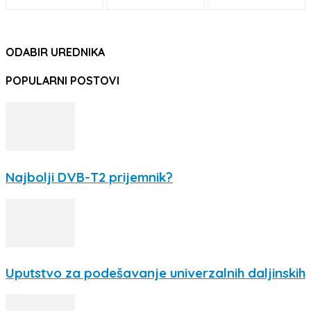
ODABIR UREDNIKA
POPULARNI POSTOVI
Najbolji DVB-T2 prijemnik?
Uputstvo za podešavanje univerzalnih daljinskih