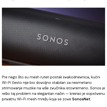
Pre nego što su mesh ruteri postali svakodnevnica, kućni
Wi-Fi često nije bio dovoljno stabilan za nesmetano
strimovanje muzike na više zvučnika istovremeno. Sonos je
rešio taj problem na elegantan način — kreirao je sopstvenu
privatnu Wi-Fi mesh mrežu koja se zove
SonosNet
.