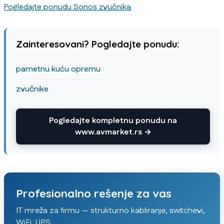
Pogledajte ponudu Sonos zvučnika
Zainteresovani? Pogledajte ponudu:
pametnu kuću opremu
zvučnike
Pogledajte kompletnu ponudu na
www.avmarket.rs →
Profesionalno rešenje za vas
IT mreža za firmu — strukturno kabliranje, switchevi,
WiFi, UPS.