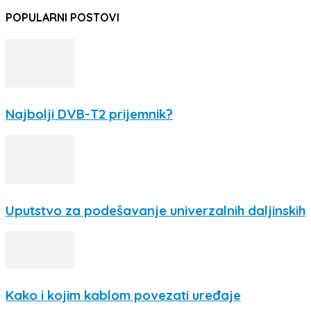
POPULARNI POSTOVI
Najbolji DVB-T2 prijemnik?
Uputstvo za podešavanje univerzalnih daljinskih
Kako i kojim kablom povezati uređaje