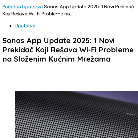
Početna
Uputstva
Sonos App Update 2025: 1 Novi Prekidač
Koji Rešava Wi-Fi Probleme na...
Uputstva
Sonos App Update 2025: 1 Novi
Prekidač Koji Rešava Wi-Fi Probleme
na Složenim Kućnim Mrežama