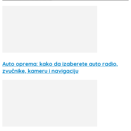
Auto oprema: kako da izaberete auto radio,
zvučnike, kameru i navigaciju