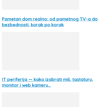
Pametan dom realno: od pametnog TV-a do
bezbednosti, korak po korak
IT periferija — kako izabrati miš, tastaturu,
monitor i web kameru...