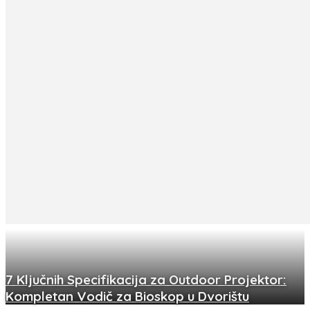
7 Ključnih Specifikacija za Outdoor Projektor:
Kompletan Vodič za Bioskop u Dvorištu