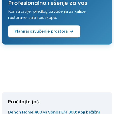
Profesionalno rešenje za vas
Konsultacije i predlog ozvučenja za kafiće,
restorane, sale i bioskope.
Planiraj ozvučenje prostora
→
Pročitajte još:
Denon Home 400 vs Sonos Era 300: Koji bežični