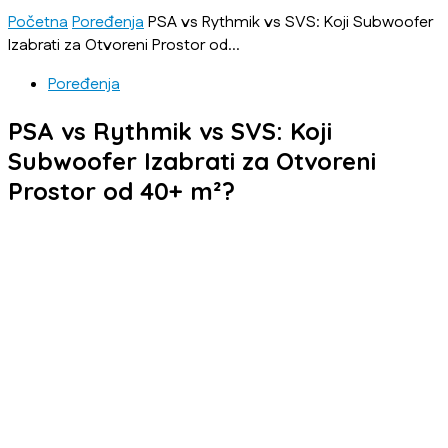
Početna
Poređenja
PSA vs Rythmik vs SVS: Koji Subwoofer
Izabrati za Otvoreni Prostor od...
Poređenja
PSA vs Rythmik vs SVS: Koji
Subwoofer Izabrati za Otvoreni
Prostor od 40+ m²?