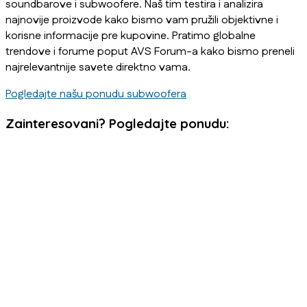
soundbarove i subwoofere. Naš tim testira i analizira
najnovije proizvode kako bismo vam pružili objektivne i
korisne informacije pre kupovine. Pratimo globalne
trendove i forume poput AVS Forum-a kako bismo preneli
najrelevantnije savete direktno vama.
Pogledajte našu ponudu subwoofera
Zainteresovani? Pogledajte ponudu: