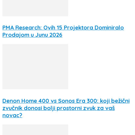
PMA Research: Ovih 15 Projektora Dominiralo
Prodajom u Junu 2026
Denon Home 400 vs Sonos Era 300: koji bežični
zvučnik donosi bolji prostorni zvuk za vaš
novac?