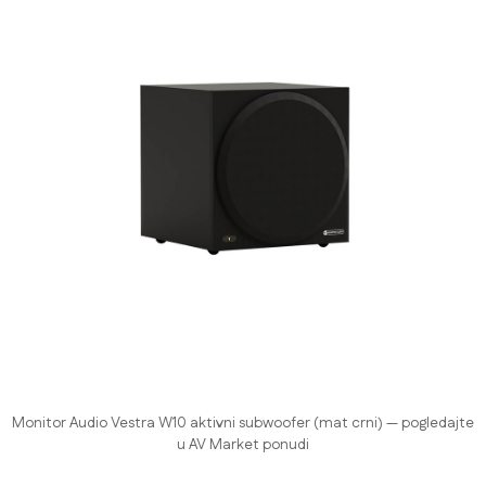
Monitor Audio Vestra W10 aktivni subwoofer (mat crni) — pogledajte
u AV Market ponudi