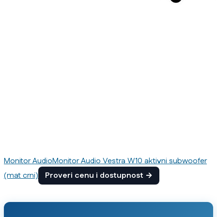
Monitor Audio
Monitor Audio Vestra W10 aktivni subwoofer
(mat crni)
Proveri cenu i dostupnost →