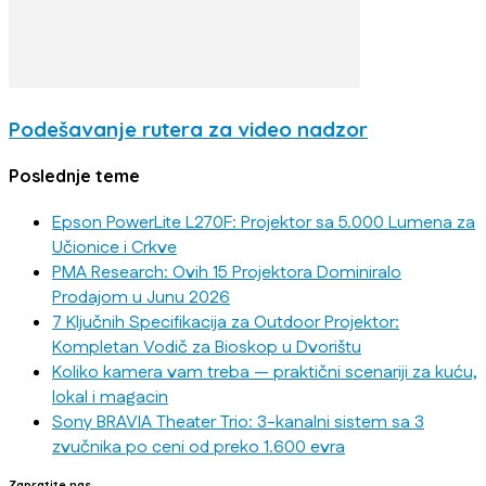
Podešavanje rutera za video nadzor
Poslednje teme
Epson PowerLite L270F: Projektor sa 5.000 Lumena za
Učionice i Crkve
PMA Research: Ovih 15 Projektora Dominiralo
Prodajom u Junu 2026
7 Ključnih Specifikacija za Outdoor Projektor:
Kompletan Vodič za Bioskop u Dvorištu
Koliko kamera vam treba — praktični scenariji za kuću,
lokal i magacin
Sony BRAVIA Theater Trio: 3-kanalni sistem sa 3
zvučnika po ceni od preko 1.600 evra
Zapratite nas