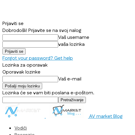
Prijaviti se
Dobrodošli! Prijavite se na svoj nalog
Vaš username
vaša lozinka
Forgot your password? Get help
Lozinka za oporavak
Oporavak lozinke
Vaš e-mail
Lozinka će se vam biti poslana e-poštom.
AV market Blog
Vodiči