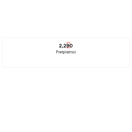
2,290
Pretplatnici