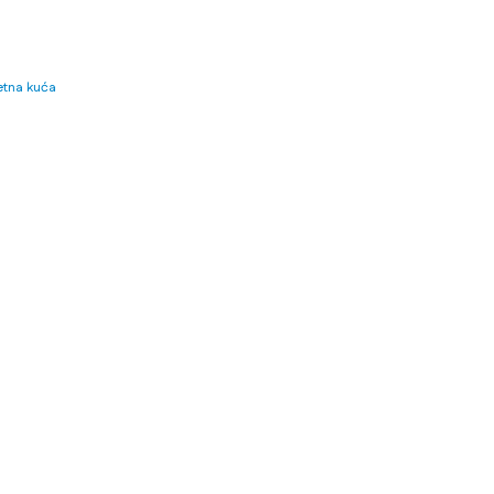
tna kuća