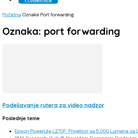
Prodavnica
Početna
Oznake
Port forwarding
Oznaka: port forwarding
Podešavanje rutera za video nadzor
Poslednje teme
Epson PowerLite L270F: Projektor sa 5.000 Lumena za U