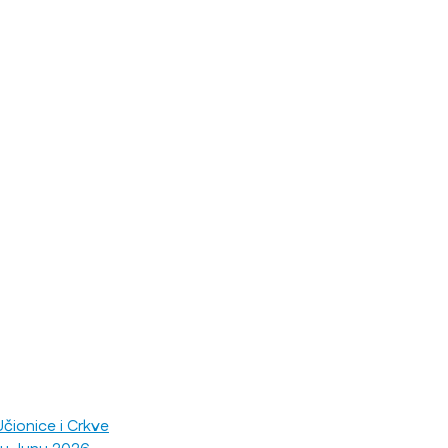
čionice i Crkve