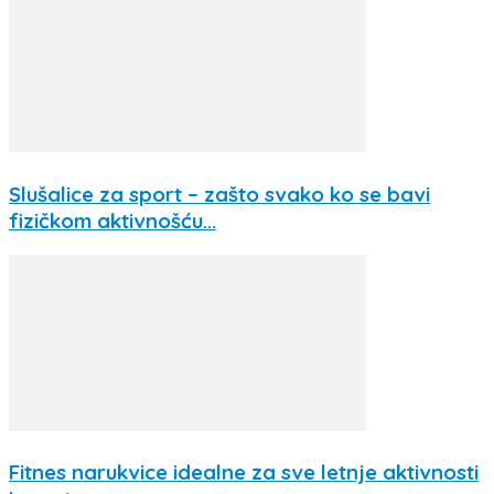
Slušalice za sport – zašto svako ko se bavi
fizičkom aktivnošću...
Fitnes narukvice idealne za sve letnje aktivnosti