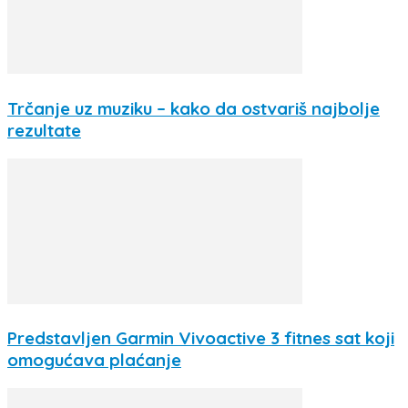
Trčanje uz muziku – kako da ostvariš najbolje
rezultate
Predstavljen Garmin Vivoactive 3 fitnes sat koji
omogućava plaćanje