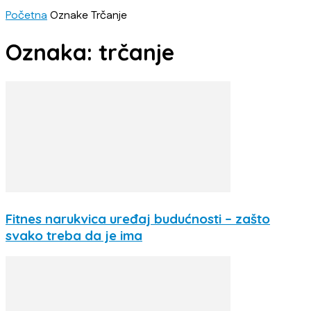
Početna
Oznake
Trčanje
Oznaka: trčanje
Fitnes narukvica uređaj budućnosti – zašto
svako treba da je ima