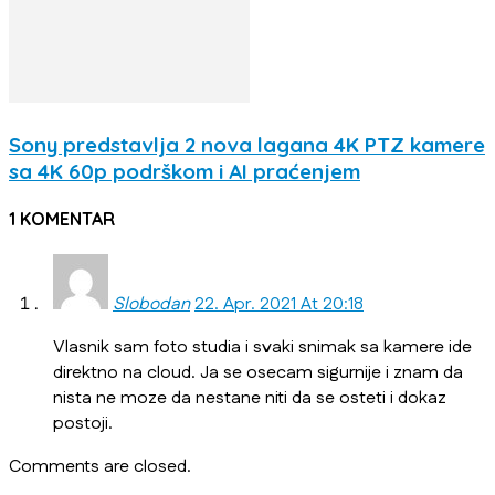
Sony predstavlja 2 nova lagana 4K PTZ kamere
sa 4K 60p podrškom i AI praćenjem
1 KOMENTAR
Slobodan
22. Apr. 2021 At 20:18
Vlasnik sam foto studia i svaki snimak sa kamere ide
direktno na cloud. Ja se osecam sigurnije i znam da
nista ne moze da nestane niti da se osteti i dokaz
postoji.
Comments are closed.