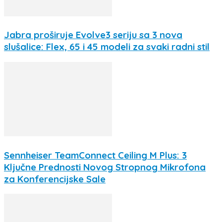
Jabra proširuje Evolve3 seriju sa 3 nova
slušalice: Flex, 65 i 45 modeli za svaki radni stil
Sennheiser TeamConnect Ceiling M Plus: 3
Ključne Prednosti Novog Stropnog Mikrofona
za Konferencijske Sale