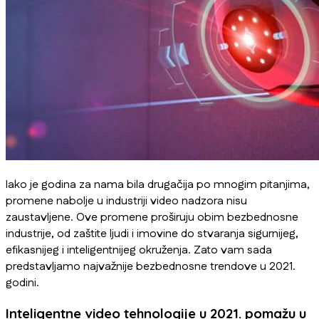
Iako je godina za nama bila drugačija po mnogim pitanjima,
promene nabolje u industriji video nadzora nisu
zaustavljene. Ove promene proširuju obim bezbednosne
industrije, od zaštite ljudi i imovine do stvaranja sigurnijeg,
efikasnijeg i inteligentnijeg okruženja. Zato vam sada
predstavljamo najvažnije bezbednosne trendove u 2021.
godini.
Inteligentne video tehnologije u 2021. pomažu u