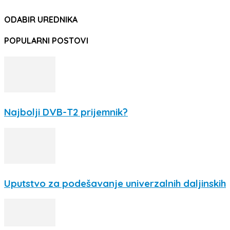
ODABIR UREDNIKA
POPULARNI POSTOVI
Najbolji DVB-T2 prijemnik?
Uputstvo za podešavanje univerzalnih daljinskih