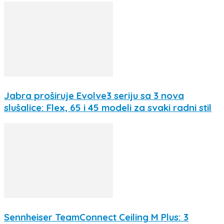
Jabra proširuje Evolve3 seriju sa 3 nova
slušalice: Flex, 65 i 45 modeli za svaki radni stil
Sennheiser TeamConnect Ceiling M Plus: 3