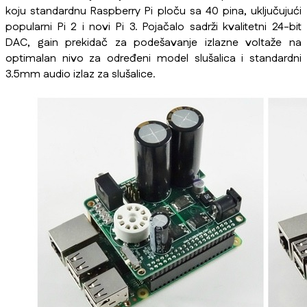
koju standardnu Raspberry Pi ploču sa 40 pina, uključujući
popularni Pi 2 i novi Pi 3. Pojačalo sadrži kvalitetni 24-bit
DAC, gain prekidač za podešavanje izlazne voltaže na
optimalan nivo za određeni model slušalica i standardni
3.5mm audio izlaz za slušalice.