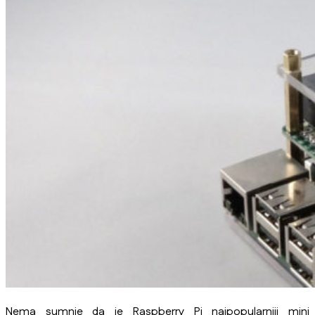
Nema sumnje da je Raspberry Pi najpopularniji mini