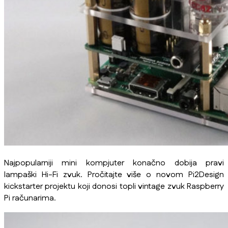
Najpopularniji mini kompjuter konačno dobija pravi
lampaški Hi-Fi zvuk. Pročitajte više o novom Pi2Design
kickstarter projektu koji donosi topli vintage zvuk Raspberry
Pi računarima.