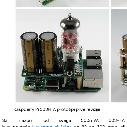
Raspberry Pi 503HTA prototipi prve revizije
Sa izlazom od svega 500mW, 503HTA