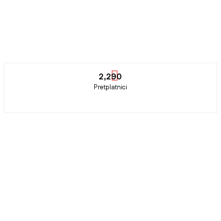
2,290
Pretplatnici