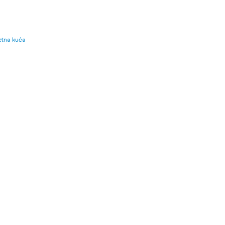
tna kuća