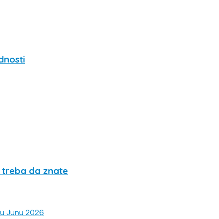
dnosti
e treba da znate
 u Junu 2026