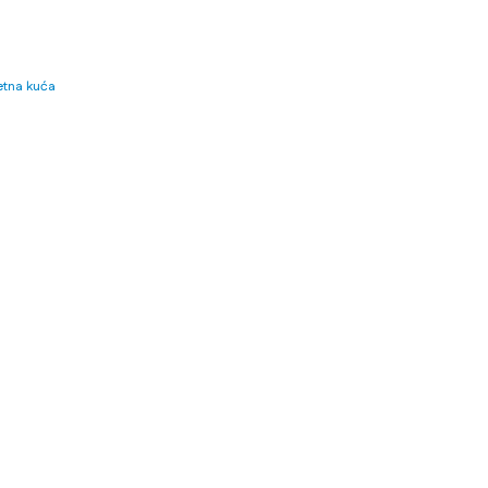
tna kuća