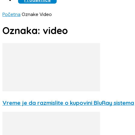
Prodavnica
Početna
Oznake
Video
Oznaka: video
Vreme je da razmislite o kupovini BluRay sistema