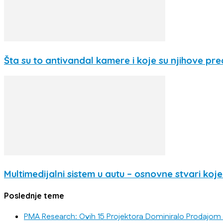
Šta su to antivandal kamere i koje su njihove pre
Multimedijalni sistem u autu – osnovne stvari koj
Poslednje teme
PMA Research: Ovih 15 Projektora Dominiralo Prodajom