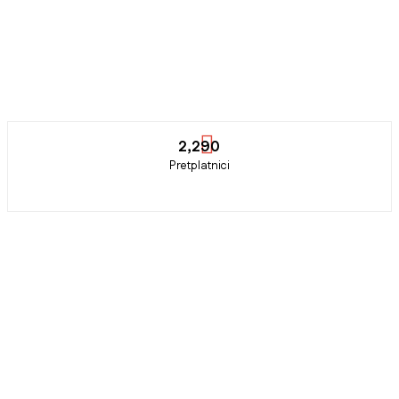
2,290
Pretplatnici