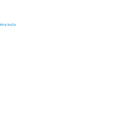
tna kuća