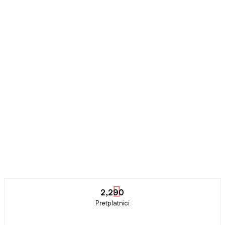
2,290
Pretplatnici