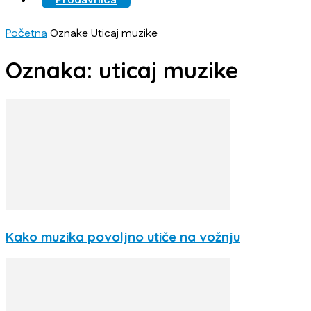
Prodavnica
Početna
Oznake
Uticaj muzike
Oznaka: uticaj muzike
Kako muzika povoljno utiče na vožnju