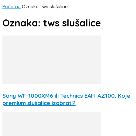
Početna
Oznake
Tws slušalice
Oznaka: tws slušalice
Sony WF-1000XM6 ili Technics EAH-AZ100: Koje
premium slušalice izabrati?