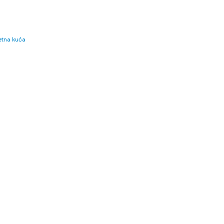
tna kuća