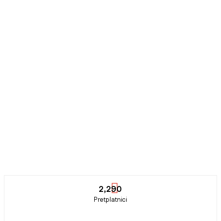
2,290
Pretplatnici