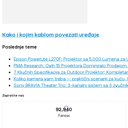
Kako i kojim kablom povezati uređaje
Poslednje teme
Epson PowerLite L270F: Projektor sa 5.000 Lumena za U
PMA Research: Ovih 15 Projektora Dominiralo Prodajom
7 Ključnih Specifikacija za Outdoor Projektor: Kompleta
Koliko kamera vam treba — praktični scenariji za kuću, 
Sony BRAVIA Theater Trio: 3-kanalni sistem sa 3 zvučni
Zapratite nas
92,940
Fanovi