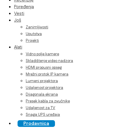
Recenzije
Poređenja
Vesti
Još
Zanimljivosti
Uputstva
Projekti
Alati
Vidno polje kamere
Skladištenje video nadzora
HDMI propusni opseg
Mrežni protok IP kamera
Lumeni projektora
Udaljenost projektora
Dijagonala ekrana
Presek kabla za zvučnike
Udaljenost za TV
Snaga UPS uređaja
Prodavnica