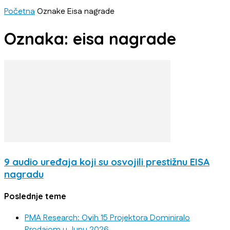
Početna
Oznake
Eisa nagrade
Oznaka: eisa nagrade
9 audio uređaja koji su osvojili prestižnu EISA
nagradu
Poslednje teme
PMA Research: Ovih 15 Projektora Dominiralo
Prodajom u Junu 2026