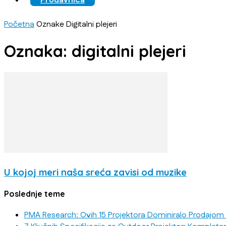
Prodavnica
Početna
Oznake
Digitalni plejeri
Oznaka: digitalni plejeri
U kojoj meri naša sreća zavisi od muzike
Poslednje teme
PMA Research: Ovih 15 Projektora Dominiralo Prodajom