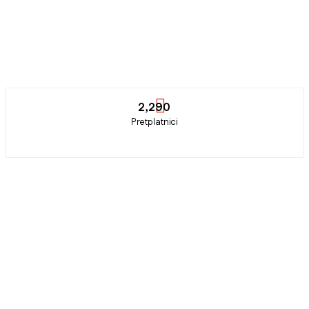
2,290
Pretplatnici