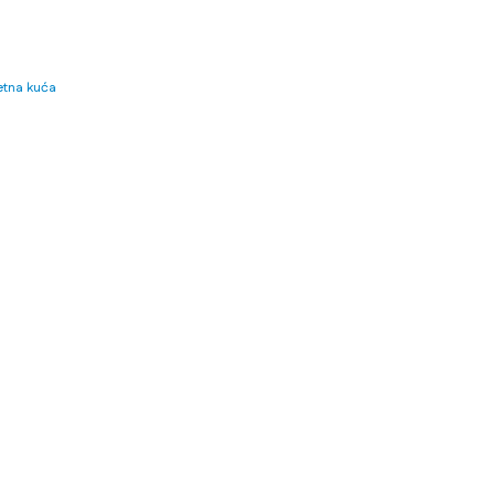
tna kuća