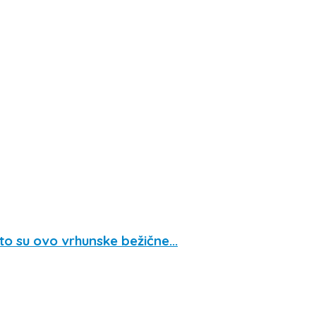
 su ovo vrhunske bežične...