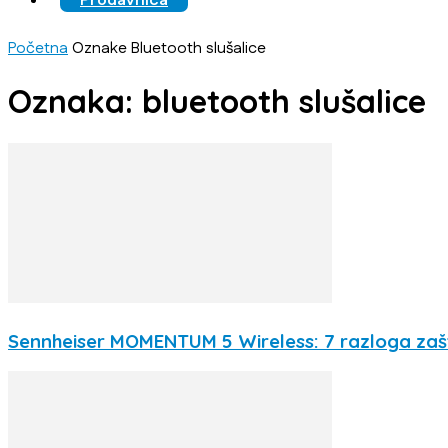
Prodavnica
Početna
Oznake
Bluetooth slušalice
Oznaka: bluetooth slušalice
Sennheiser MOMENTUM 5 Wireless: 7 razloga zašto