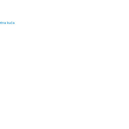
tna kuća