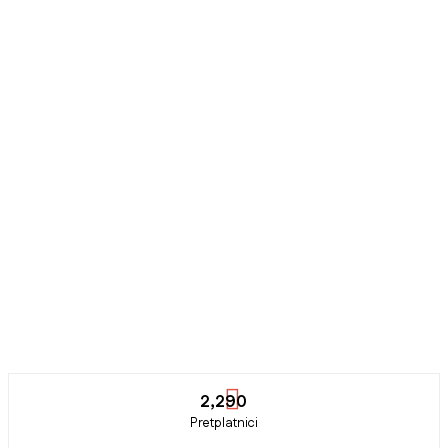
2,290
Pretplatnici