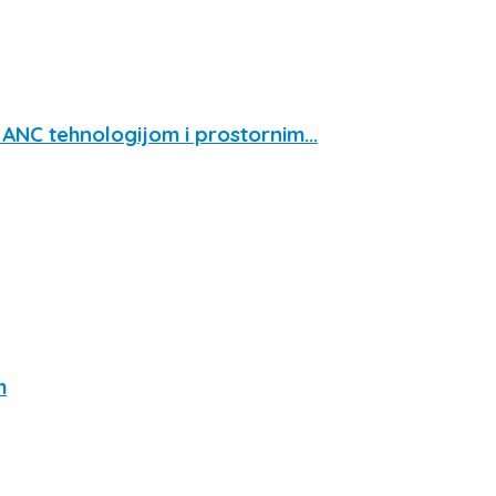
ANC tehnologijom i prostornim...
m