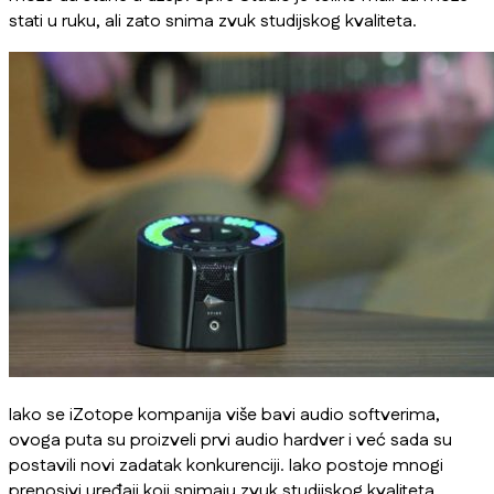
stati u ruku, ali zato snima zvuk studijskog kvaliteta.
Iako se iZotope kompanija više bavi audio softverima,
ovoga puta su proizveli prvi audio hardver i već sada su
postavili novi zadatak konkurenciji. Iako postoje mnogi
prenosivi uređaji koji snimaju zvuk studijskog kvaliteta,