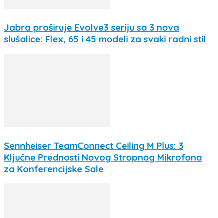
Jabra proširuje Evolve3 seriju sa 3 nova
slušalice: Flex, 65 i 45 modeli za svaki radni stil
Sennheiser TeamConnect Ceiling M Plus: 3
Ključne Prednosti Novog Stropnog Mikrofona
za Konferencijske Sale