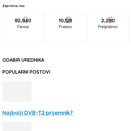
Zapratite nas
92,940
10,128
2,290
Fanovi
Pratioci
Pretplatnici
ODABIR UREDNIKA
POPULARNI POSTOVI
Najbolji DVB-T2 prijemnik?