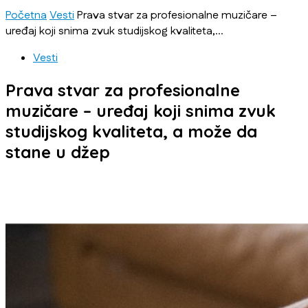
Početna
Vesti
Prava stvar za profesionalne muzičare –
uređaj koji snima zvuk studijskog kvaliteta,...
Vesti
Prava stvar za profesionalne
muzičare – uređaj koji snima zvuk
studijskog kvaliteta, a može da
stane u džep