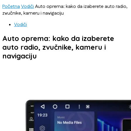
Početna
Vodiči
Auto oprema: kako da izaberete auto radio,
zvučnike, kameru i navigaciju
Vodiči
Auto oprema: kako da izaberete
auto radio, zvučnike, kameru i
navigaciju