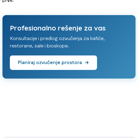
prve.
Profesionalno rešenje za vas
Konsultacije i predlog ozvučenja za kafiće,
restorane, sale i bioskope.
Planiraj ozvučenje prostora
→