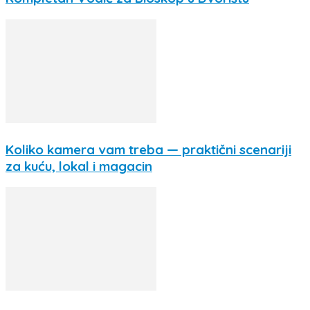
Koliko kamera vam treba — praktični scenariji
za kuću, lokal i magacin