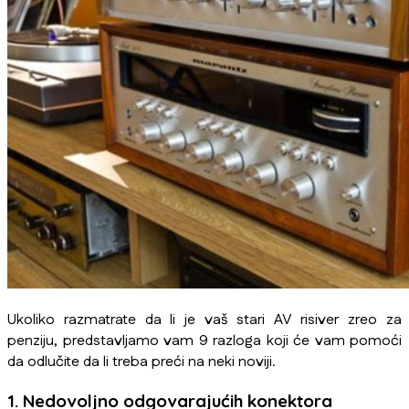
Ukoliko razmatrate da li je vaš stari AV risiver zreo za
penziju, predstavljamo vam 9 razloga koji će vam pomoći
da odlučite da li treba preći na neki noviji.
1. Nedovoljno odgovarajućih konektora