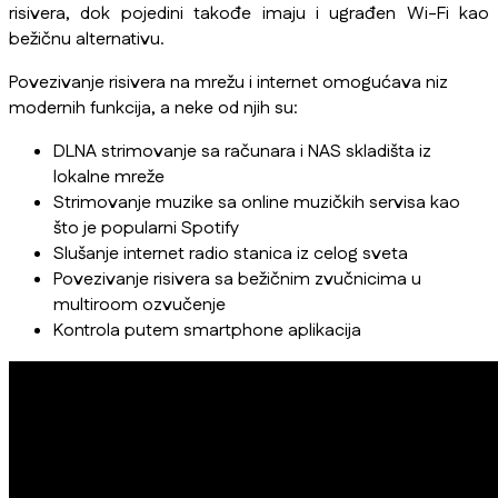
risivera, dok pojedini takođe imaju i ugrađen Wi-Fi kao
bežičnu alternativu.
Povezivanje risivera na mrežu i internet omogućava niz
modernih funkcija, a neke od njih su:
DLNA strimovanje sa računara i NAS skladišta iz
lokalne mreže
Strimovanje muzike sa online muzičkih servisa kao
što je popularni Spotify
Slušanje internet radio stanica iz celog sveta
Povezivanje risivera sa bežičnim zvučnicima u
multiroom ozvučenje
Kontrola putem smartphone aplikacija