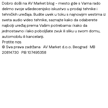
Dobro došli na AV Market blog - mesto gde s Vama rado
delimo svoje višedecenijsko iskustvo u prodaji tehnike i
tehničkih uređaja. Budite uvek u toku s najnovijim vestima iz
sveta audio video tehnike, saznajte kako da odaberete
najbolji uređaj prema Vašim potrebama i kako da
jednostavno i lako poboljšate zvuk ili sliku u svom domu,
automobilu ili kancelariji.
Pratite nas
© Sva prava zadržana · AV Market d.o.o. Beograd · MB
20814730 · PIB 107495358