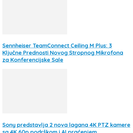
Sennheiser TeamConnect Ceiling M Plus: 3
Ključne Prednosti Novog Stropnog Mikrofona
za Konferencijske Sale
Sony predstavlja 2 nova lagana 4K PTZ kamere
sa 4K 60p podrškom i AI praćenjem