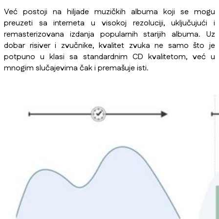
Već postoji na hiljade muzičkih albuma koji se mogu
preuzeti sa interneta u visokoj rezoluciji, uključujući i
remasterizovana izdanja popularnih starijih albuma. Uz
dobar risiver i zvučnike, kvalitet zvuka ne samo što je
potpuno u klasi sa standardnim CD kvalitetom, već u
mnogim slučajevima čak i premašuje isti.