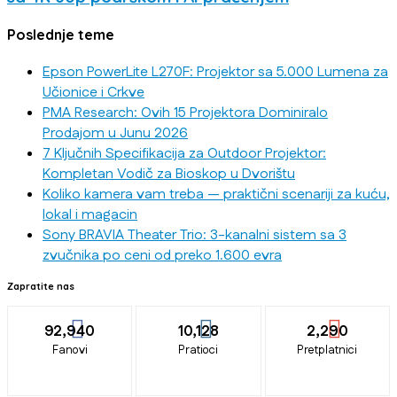
Poslednje teme
Epson PowerLite L270F: Projektor sa 5.000 Lumena za
Učionice i Crkve
PMA Research: Ovih 15 Projektora Dominiralo
Prodajom u Junu 2026
7 Ključnih Specifikacija za Outdoor Projektor:
Kompletan Vodič za Bioskop u Dvorištu
Koliko kamera vam treba — praktični scenariji za kuću,
lokal i magacin
Sony BRAVIA Theater Trio: 3-kanalni sistem sa 3
zvučnika po ceni od preko 1.600 evra
Zapratite nas
92,940
10,128
2,290
Fanovi
Pratioci
Pretplatnici