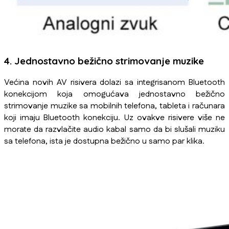
4. Jednostavno bežično strimovanje muzike
Većina novih AV risivera dolazi sa integrisanom Bluetooth
konekcijom koja omogućava jednostavno bežično
strimovanje muzike sa mobilnih telefona, tableta i računara
koji imaju Bluetooth konekciju. Uz ovakve risivere više ne
morate da razvlačite audio kabal samo da bi slušali muziku
sa telefona, ista je dostupna bežično u samo par klika.