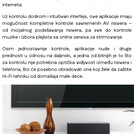
interneta.
Uz kontrolu dodirom i intuitivan interfejs, ove aplikacije imaju
mogućnost kompletne kontrole savremenih AV risivera –
od inicijalnog podešavanja risivera, pa sve do kontrole
muzike i izbora plejlista sa online servisa za strimovanje.
Osim jednostavnije kontrole, aplikacije nude i druge
prednosti u odnosu na daljinski, a jedna od bitnijih je to što
za kontrolu nije potrebna optička vidljivost između risivera i
telefona, što će posebno obradovati one koji žele da zaštite
Hi-Fi tehniku od domašaja male dece.