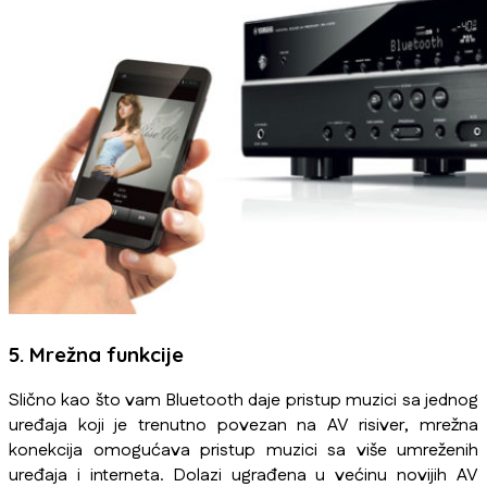
5. Mrežna funkcije
Slično kao što vam Bluetooth daje pristup muzici sa jednog
uređaja koji je trenutno povezan na AV risiver, mrežna
konekcija omogućava pristup muzici sa više umreženih
uređaja i interneta. Dolazi ugrađena u većinu novijih AV