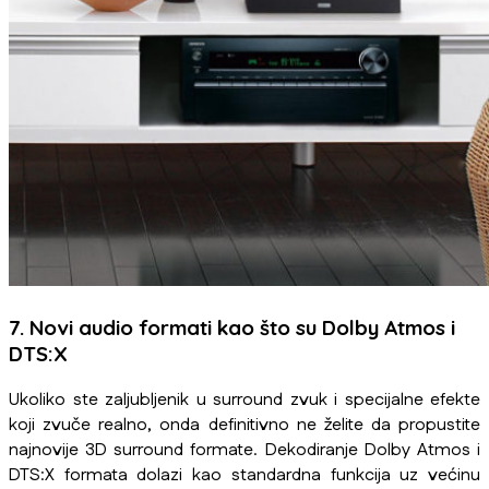
7. Novi audio formati kao što su Dolby Atmos i
DTS:X
Ukoliko ste zaljubljenik u surround zvuk i specijalne efekte
koji zvuče realno, onda definitivno ne želite da propustite
najnovije 3D surround formate. Dekodiranje Dolby Atmos i
DTS:X formata dolazi kao standardna funkcija uz većinu