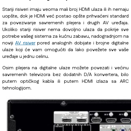
Stariji risiveri imaju veoma mali broj HDMI ulaza ili ih nemaju
uopšte, dok je HDMI već postao opšte prihvaćeni standard
za povezivanje savremenih plejera i drugih AV uređaja.
Ukoliko stariji risiver nema dovoljno ulaza da pokrije sve
potrebe vašeg sistema za kućnu zabavu, nadogradnjom na
noviji
AV risiver
pored analognih dobijate i brojne digitalne
ulaze koji će vam omogućiti da lako povežete sve vaše
uređaje u jednu celinu.
Osim plejera na digitalne ulaze možete povezati i većinu
savremenih televizora bez dodatnih D/A konvertera, bilo
putem optičkog kabla ili putem HDMI izlaza sa ARC
tehnologijom.