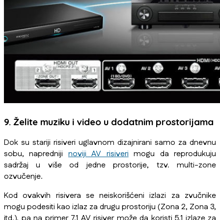
9. Želite muziku i video u dodatnim prostorijama
Dok su stariji risiveri uglavnom dizajnirani samo za dnevnu
sobu, napredniji
noviji AV risiveri
mogu da reprodukuju
sadržaj u više od jedne prostorije, tzv. multi-zone
ozvučenje.
Kod ovakvih risivera se neiskorišćeni izlazi za zvučnike
mogu podesiti kao izlaz za drugu prostoriju (Zona 2, Zona 3,
itd.), pa na primer 7.1 AV risiver može da koristi 5.1 izlaze za