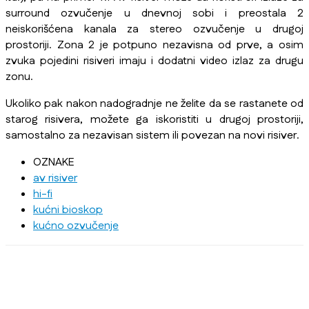
surround ozvučenje u dnevnoj sobi i preostala 2
neiskorišćena kanala za stereo ozvučenje u drugoj
prostoriji. Zona 2 je potpuno nezavisna od prve, a osim
zvuka pojedini risiveri imaju i dodatni video izlaz za drugu
zonu.
Ukoliko pak nakon nadogradnje ne želite da se rastanete od
starog risivera, možete ga iskoristiti u drugoj prostoriji,
samostalno za nezavisan sistem ili povezan na novi risiver.
OZNAKE
av risiver
hi-fi
kućni bioskop
kućno ozvučenje