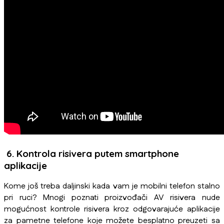
6. Kontrola risivera putem smartphone
aplikacije
Kome još treba daljinski kada vam je mobilni telefon stalno
pri ruci? Mnogi poznati proizvođači AV risivera nude
mogućnost kontrole risivera kroz odgovarajuće aplikacije
za pametne telefone koje možete besplatno preuzeti sa