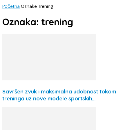
Početna
Oznake
Trening
Oznaka: trening
Savršen zvuk i maksimalna udobnost tokom
treninga uz nove modele sportskih...