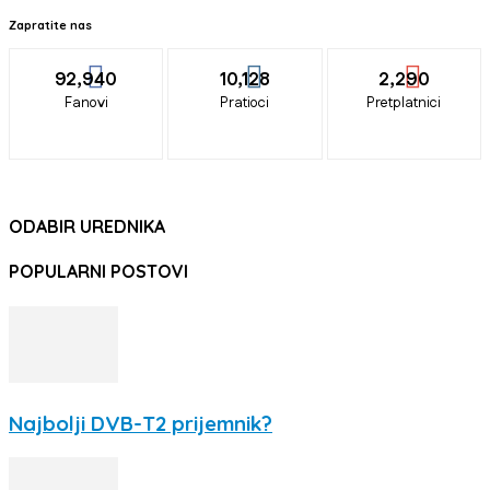
Zapratite nas
92,940
10,128
2,290
Fanovi
Pratioci
Pretplatnici
ODABIR UREDNIKA
POPULARNI POSTOVI
Najbolji DVB-T2 prijemnik?