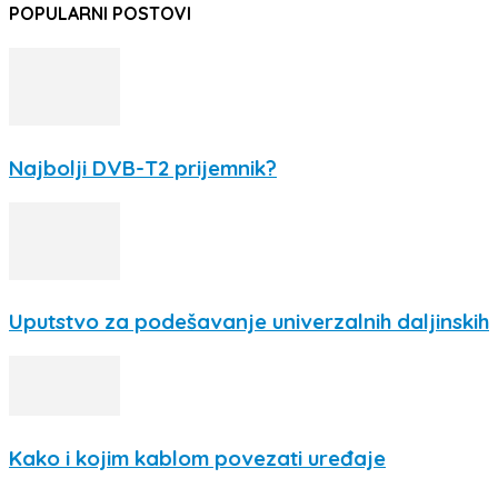
POPULARNI POSTOVI
Najbolji DVB-T2 prijemnik?
Uputstvo za podešavanje univerzalnih daljinskih
Kako i kojim kablom povezati uređaje