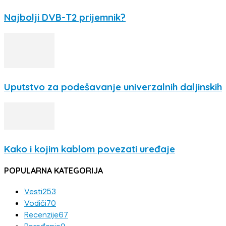
Najbolji DVB-T2 prijemnik?
Uputstvo za podešavanje univerzalnih daljinskih
Kako i kojim kablom povezati uređaje
POPULARNA KATEGORIJA
Vesti
253
Vodiči
70
Recenzije
67