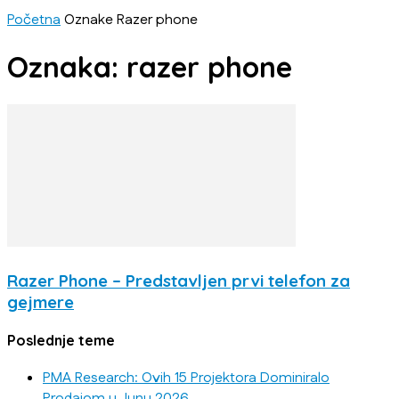
Početna
Oznake
Razer phone
Oznaka: razer phone
Razer Phone – Predstavljen prvi telefon za
gejmere
Poslednje teme
PMA Research: Ovih 15 Projektora Dominiralo
Prodajom u Junu 2026