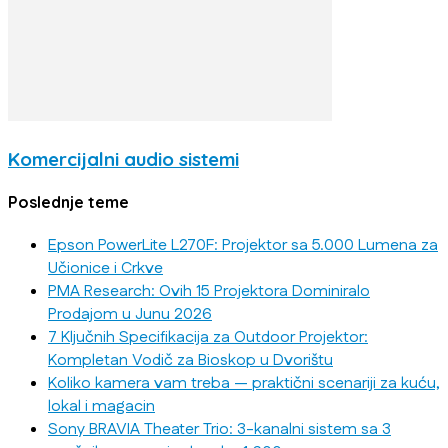
Komercijalni audio sistemi
Poslednje teme
Epson PowerLite L270F: Projektor sa 5.000 Lumena za
Učionice i Crkve
PMA Research: Ovih 15 Projektora Dominiralo
Prodajom u Junu 2026
7 Ključnih Specifikacija za Outdoor Projektor:
Kompletan Vodič za Bioskop u Dvorištu
Koliko kamera vam treba — praktični scenariji za kuću,
lokal i magacin
Sony BRAVIA Theater Trio: 3-kanalni sistem sa 3