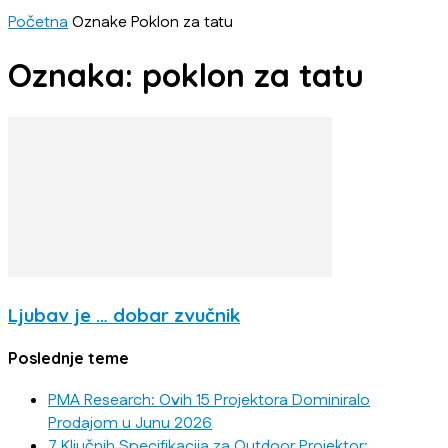
Početna
Oznake
Poklon za tatu
Oznaka: poklon za tatu
Ljubav je … dobar zvučnik
Poslednje teme
PMA Research: Ovih 15 Projektora Dominiralo
Prodajom u Junu 2026
7 Ključnih Specifikacija za Outdoor Projektor: