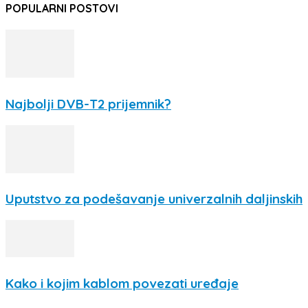
POPULARNI POSTOVI
Najbolji DVB-T2 prijemnik?
Uputstvo za podešavanje univerzalnih daljinskih
Kako i kojim kablom povezati uređaje