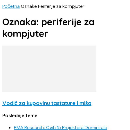
Početna
Oznake
Periferije za kompjuter
Oznaka: periferije za
kompjuter
Vodič za kupovinu tastature i miša
Poslednje teme
PMA Research: Ovih 15 Projektora Dominiralo