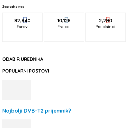
Zapratite nas
92,940
10,128
2,290
Fanovi
Pratioci
Pretplatnici
ODABIR UREDNIKA
POPULARNI POSTOVI
Najbolji DVB-T2 prijemnik?