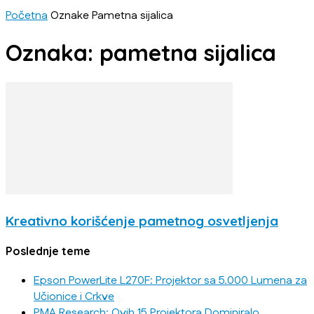
Početna
Oznake
Pametna sijalica
Oznaka: pametna sijalica
Kreativno korišćenje pametnog osvetljenja
Poslednje teme
Epson PowerLite L270F: Projektor sa 5.000 Lumena za
Učionice i Crkve
PMA Research: Ovih 15 Projektora Dominiralo