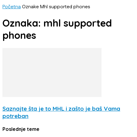
Početna
Oznake
Mhl supported phones
Oznaka: mhl supported
phones
Saznajte šta je to MHL i zašto je baš Vama
potreban
Poslednje teme