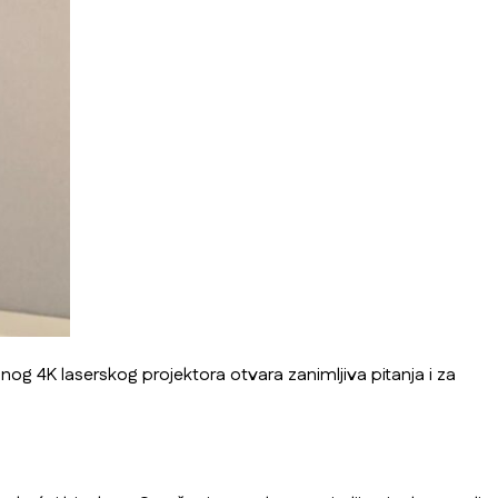
og 4K laserskog projektora otvara zanimljiva pitanja i za