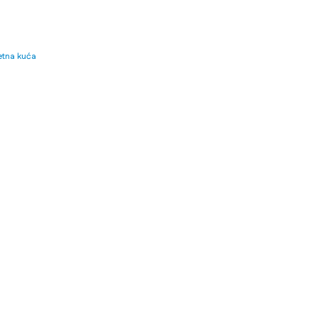
tna kuća