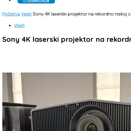
Prodavnica
Početna
Vesti
Sony 4K laserski projektor na rekordno niskoj ce
Vesti
Sony 4K laserski projektor na rekordno