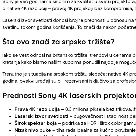
Sony je već godinama sinonim za kvalitet u svetu projektora, 
o native 4K rezoluciji – pravoj 4K projekciji bez kompromisa, z
Laserski izvor svetlosti donosi brojne prednosti u odnosu na t
svetlinu tokom godina korišćenja. To znači da nakon početne 
Šta ovo znači za srpsko tržište?
Iako se vest odnosi na britansko tržište, trendovi u cena
kretanja kako bismo našim kupcima ponudili najbolje moguć
Trenutno je situacija na srpskom tržištu sledeća: native 4K proj
godina, ovakvi uređaji su bili rezervisani isključivo za profesi
Prednosti Sony 4K laserskih projekto
Prava 4K rezolucija
– 8.3 miliona piksela bez trikova, š
Laserski izvor svetlosti
– dugovečnost i stabilnost pe
Širok spektar boja
– podrška za HDR i širok color gamu
Nizak nivo buke
– tiha rada idealna za kućno okruženje