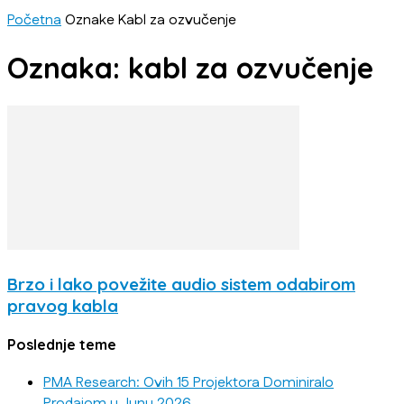
Početna
Oznake
Kabl za ozvučenje
Oznaka: kabl za ozvučenje
Brzo i lako povežite audio sistem odabirom
pravog kabla
Poslednje teme
PMA Research: Ovih 15 Projektora Dominiralo
Prodajom u Junu 2026