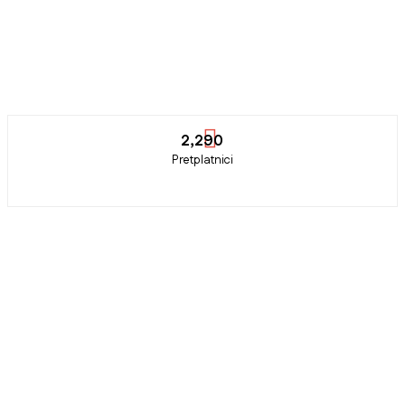
2,290
Pretplatnici