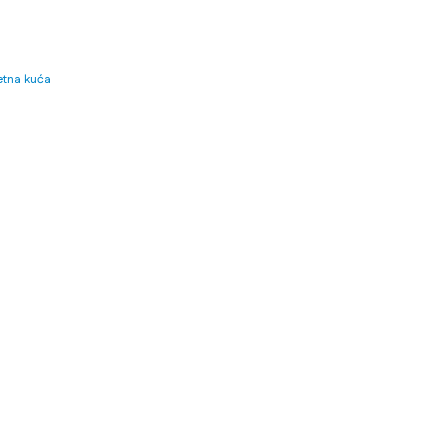
tna kuća