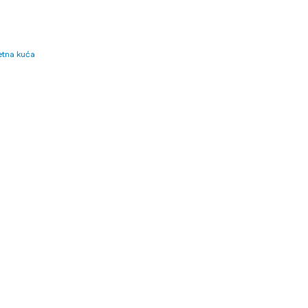
tna kuća