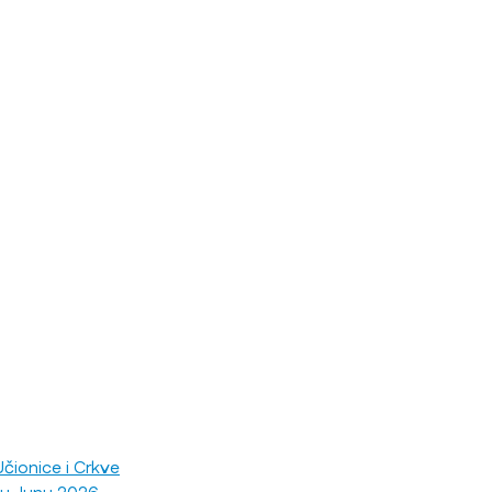
čionice i Crkve