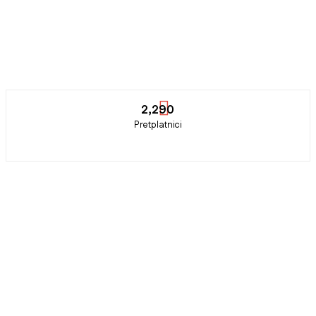
2,290
Pretplatnici