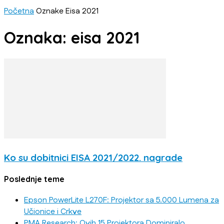
Početna
Oznake
Eisa 2021
Oznaka: eisa 2021
Ko su dobitnici EISA 2021/2022. nagrade
Poslednje teme
Epson PowerLite L270F: Projektor sa 5.000 Lumena za
Učionice i Crkve
PMA Research: Ovih 15 Projektora Dominiralo