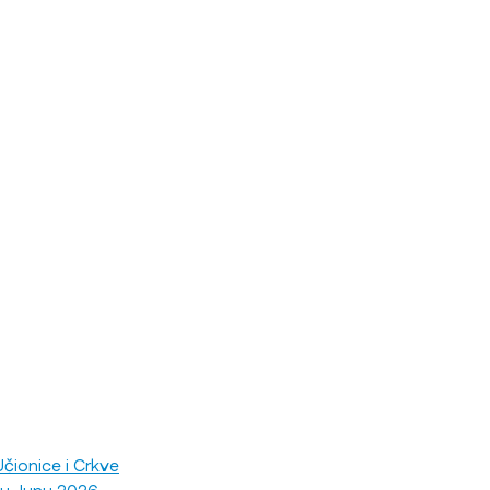
čionice i Crkve