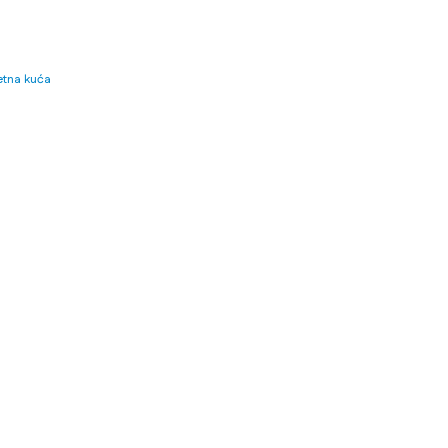
tna kuća