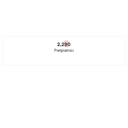
2,290
Pretplatnici