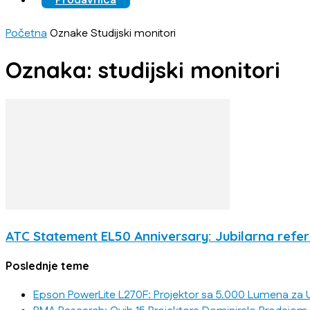
Prodavnica
Početna
Oznake
Studijski monitori
Oznaka: studijski monitori
ATC Statement EL50 Anniversary: Jubilarna refer
Poslednje teme
Epson PowerLite L270F: Projektor sa 5.000 Lumena za U