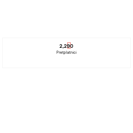
2,290
Pretplatnici