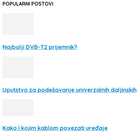
POPULARNI POSTOVI
Najbolji DVB-T2 prijemnik?
Uputstvo za podešavanje univerzalnih daljinskih
Kako i kojim kablom povezati uređaje