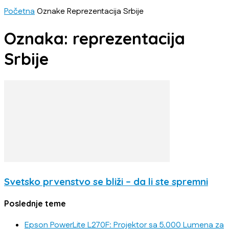
Početna
Oznake
Reprezentacija Srbije
Oznaka: reprezentacija
Srbije
Svetsko prvenstvo se bliži – da li ste spremni
Poslednje teme
Epson PowerLite L270F: Projektor sa 5.000 Lumena za