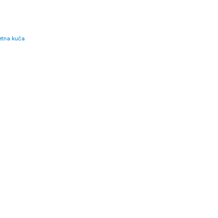
tna kuća