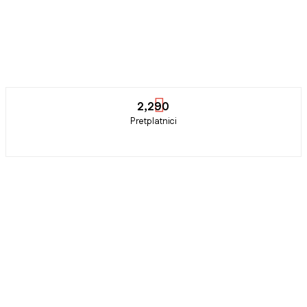
2,290
Pretplatnici