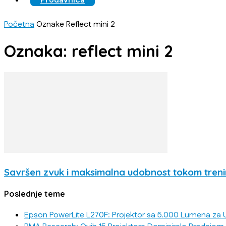
Prodavnica
Početna
Oznake
Reflect mini 2
Oznaka: reflect mini 2
Savršen zvuk i maksimalna udobnost tokom trenin
Poslednje teme
Epson PowerLite L270F: Projektor sa 5.000 Lumena za U