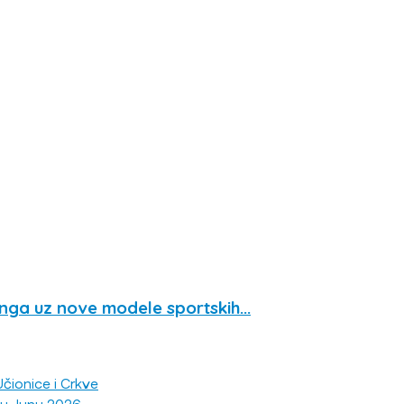
ga uz nove modele sportskih...
čionice i Crkve