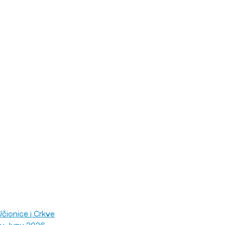
čionice i Crkve