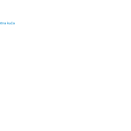
tna kuća