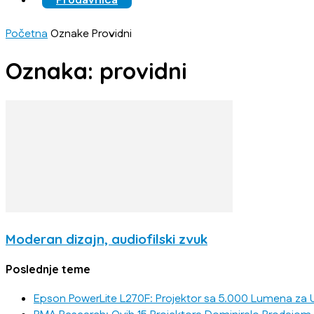
Prodavnica
Početna
Oznake
Providni
Oznaka: providni
Moderan dizajn, audiofilski zvuk
Poslednje teme
Epson PowerLite L270F: Projektor sa 5.000 Lumena za U