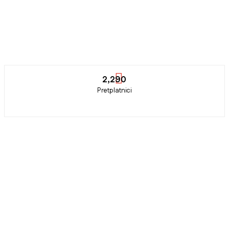
2,290
Pretplatnici