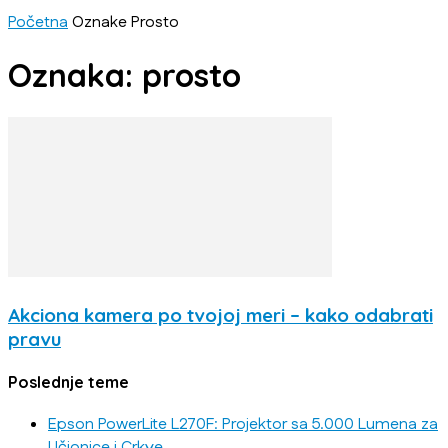
Početna
Oznake
Prosto
Oznaka: prosto
Akciona kamera po tvojoj meri – kako odabrati
pravu
Poslednje teme
Epson PowerLite L270F: Projektor sa 5.000 Lumena za
Učionice i Crkve