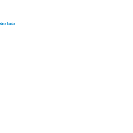
tna kuća