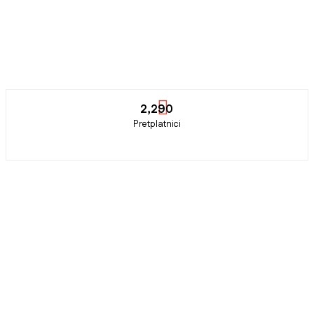
2,290
Pretplatnici