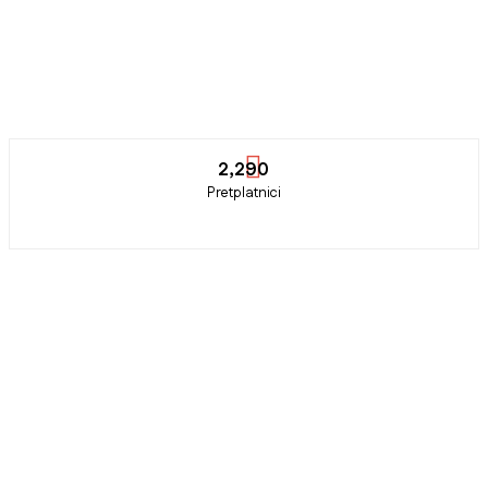
2,290
Pretplatnici