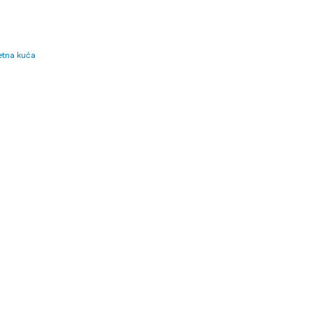
tna kuća