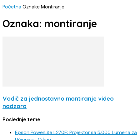
Početna
Oznake
Montiranje
Oznaka: montiranje
Vodič za jednostavno montiranje video
nadzora
Poslednje teme
Epson PowerLite L270F: Projektor sa 5.000 Lumena za
Učionice i Crkve