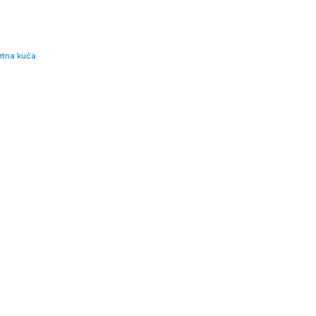
tna kuća