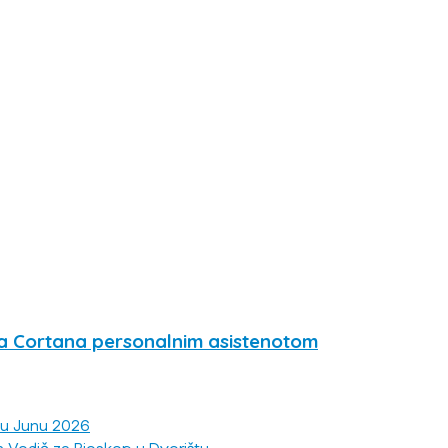
a Cortana personalnim asistenotom
 u Junu 2026