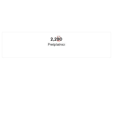
2,290
Pretplatnici