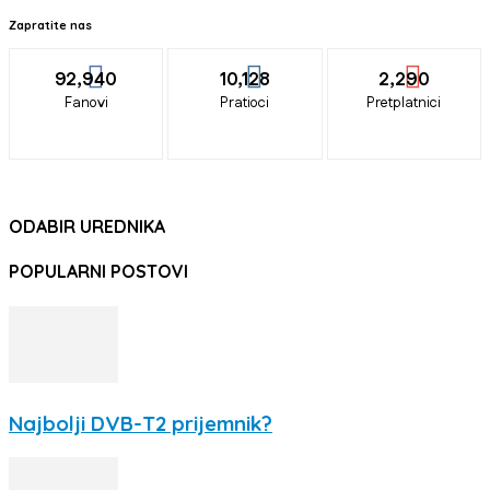
Zapratite nas
92,940
10,128
2,290
Fanovi
Pratioci
Pretplatnici
ODABIR UREDNIKA
POPULARNI POSTOVI
Najbolji DVB-T2 prijemnik?