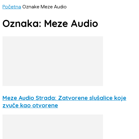
Početna
Oznake
Meze Audio
Oznaka: Meze Audio
Meze Audio Strada: Zatvorene slušalice koje
zvuče kao otvorene